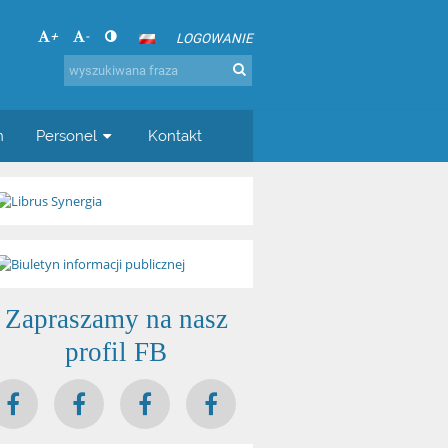
+
-
LOGOWANIE
n
Personel
Kontakt
Zapraszamy na nasz
profil FB