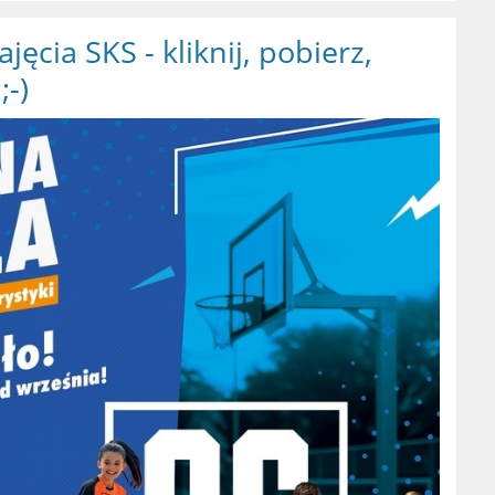
jęcia SKS - kliknij, pobierz,
;-)