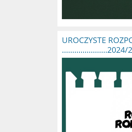
UROCZYSTE ROZP
......................202