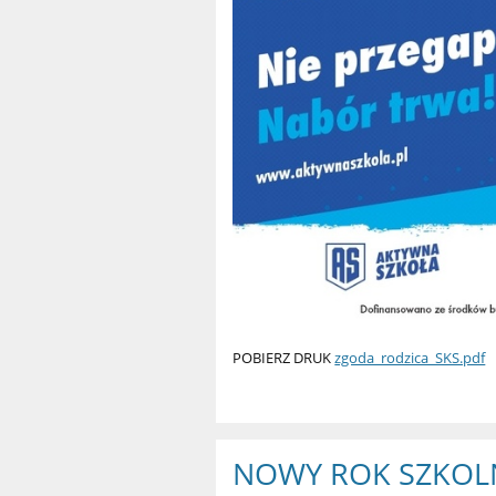
POBIERZ DRUK
zgoda_rodzica_SKS.pdf
NOWY ROK SZKOL