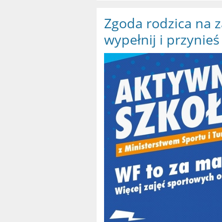
Zgoda rodzica na za
wypełnij i przynieś 